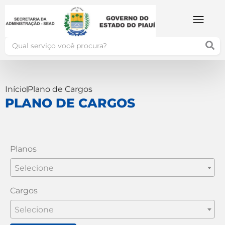
Início
Plano de Cargos
PLANO DE CARGOS
Planos
Selecione
Cargos
Selecione